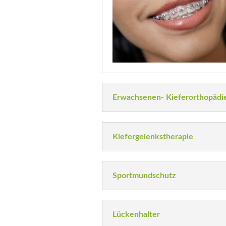
Erwachsenen- Kieferorthopädi
Kiefergelenkstherapie
Sportmundschutz
Lückenhalter