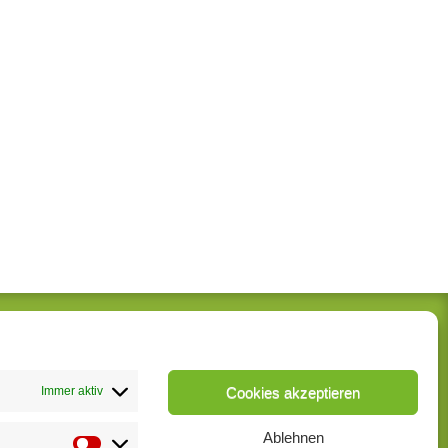
Jetzt bewerben
Terminanfrage
Immer aktiv
Cookies akzeptieren
Kontakt
Impressum
Ablehnen