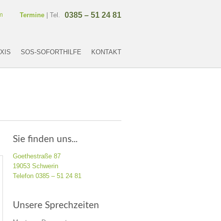
m
0385 – 51 24 81
Termine
| Tel.
XIS
SOS-SOFORTHILFE
KONTAKT
Sie finden uns...
Goethestraße 87
19053 Schwerin
Telefon 0385 – 51 24 81
Unsere Sprechzeiten