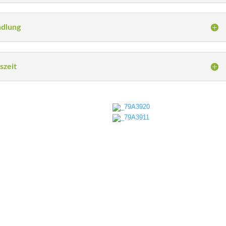
ndlung
szeit