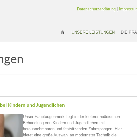
Datenschutzerklärung
|
Impressu
KIEFERORTHOPÄDIE-SN
UNSERE LEISTUNGEN
DIE PRA
ungen
 bei Kindern und Jugendlichen
Unser Hauptaugenmerk liegt in der kieferorthoädischen
Behandlung von Kindern und Jugendlichen mit
herausnehmbaren und festsitzenden Zahnspangen. Hier
bietet eine große Auswahl an modernster Technik die