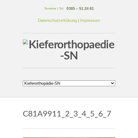
0385 – 51 24 81
Termine
| Tel.
Datenschutzerklärung
|
Impressum
C81A9911_2_3_4_5_6_7