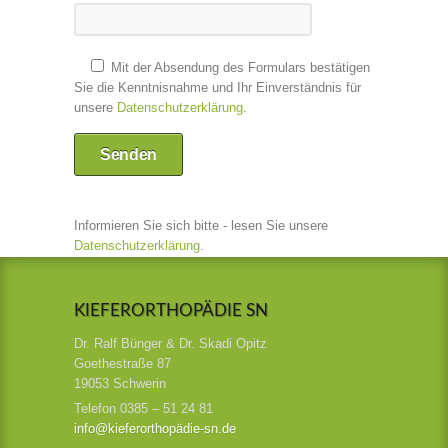
Mit der Absendung des Formulars bestätigen
Sie die Kenntnisnahme und Ihr Einverständnis für
unsere
Datenschutzerklärung
.
Informieren Sie sich bitte - lesen Sie unsere
Datenschutzerklärung
.
KIEFERORTHOPÄDIE SN
Dr. Ralf Bünger & Dr. Skadi Opitz
Goethestraße 87
19053 Schwerin
Telefon 0385 – 51 24 81
info@kieferorthopädie-sn.de