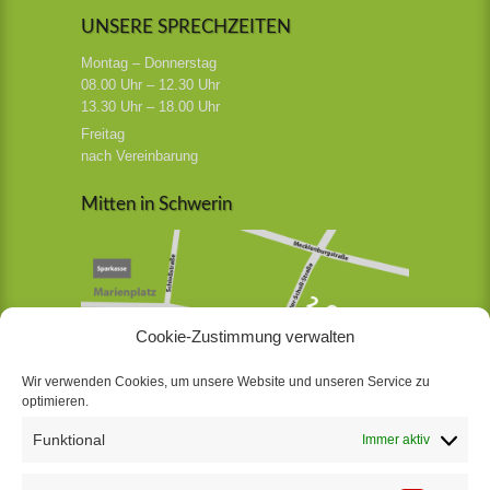
UNSERE SPRECHZEITEN
Montag – Donnerstag
08.00 Uhr – 12.30 Uhr
13.30 Uhr – 18.00 Uhr
Freitag
nach Vereinbarung
Mitten in Schwerin
Cookie-Zustimmung verwalten
Wir verwenden Cookies, um unsere Website und unseren Service zu
optimieren.
Funktional
Immer aktiv
Jetzt bewerben