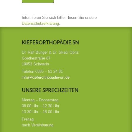
Informieren Sie sich bitte - lesen Sie unsere
Datenschutzerklärung
.
KIEFERORTHOPÄDIE SN
Dr. Ralf Bünger & Dr. Skadi Opitz
Goethestraße 87
19053 Schwerin
Telefon 0385 – 51 24 81
info@kieferorthopädie-sn.de
UNSERE SPRECHZEITEN
Montag – Donnerstag
08.00 Uhr – 12.30 Uhr
13.30 Uhr – 18.00 Uhr
Freitag
nach Vereinbarung