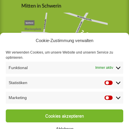
Mitten in Schwerin
Cookie-Zustimmung verwalten
Wir verwenden Cookies, um unsere Website und unseren Service zu
optimieren.
Funktional
Immer aktiv
Jetzt bewerben
Statistiken
Statistik
Terminanfrage
Kontakt
Marketing
Marketin
Impressum
Datenschutzerklärung
Cookies akzeptieren
Ablehnen