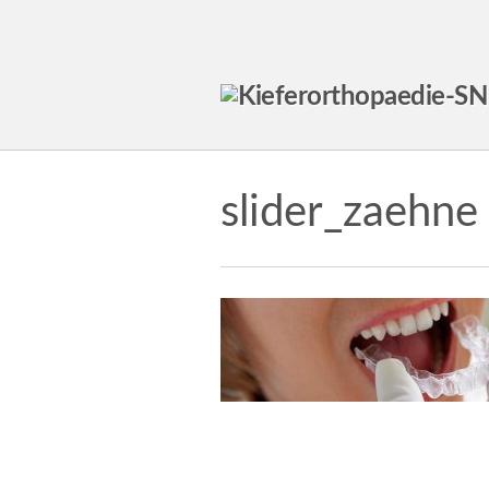
slider_zaehne