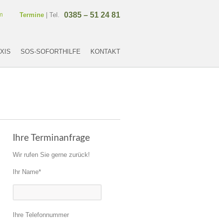
m
0385 – 51 24 81
Termine
| Tel.
XIS
SOS-SOFORTHILFE
KONTAKT
Ihre Terminanfrage
Wir rufen Sie gerne zurück!
Ihr Name*
Ihre Telefonnummer