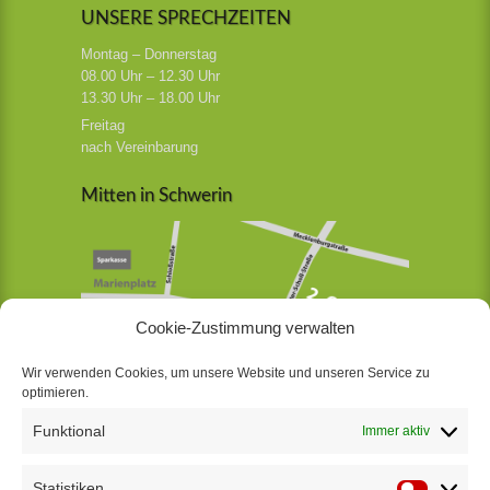
UNSERE SPRECHZEITEN
Montag – Donnerstag
08.00 Uhr – 12.30 Uhr
13.30 Uhr – 18.00 Uhr
Freitag
nach Vereinbarung
Mitten in Schwerin
Cookie-Zustimmung verwalten
Wir verwenden Cookies, um unsere Website und unseren Service zu
optimieren.
Funktional
Immer aktiv
Jetzt bewerben
Statistiken