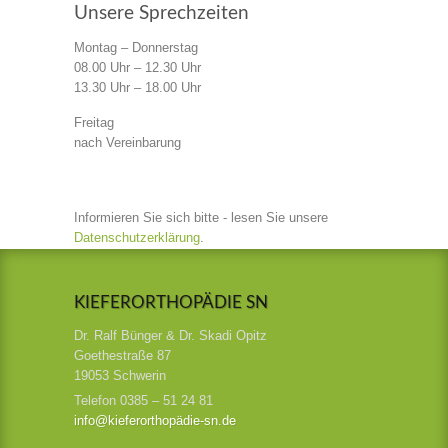
Unsere Sprechzeiten
Montag – Donnerstag
08.00 Uhr – 12.30 Uhr
13.30 Uhr – 18.00 Uhr
Freitag
nach Vereinbarung
Informieren Sie sich bitte - lesen Sie unsere
Datenschutzerklärung
.
KIEFERORTHOPÄDIE SN
Dr. Ralf Bünger & Dr. Skadi Opitz
Goethestraße 87
19053 Schwerin
Telefon 0385 – 51 24 81
info@kieferorthopädie-sn.de