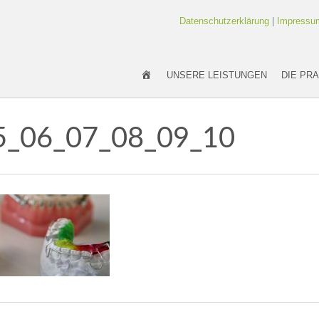
Datenschutzerklärung
|
Impressu
KIEFERORTHOPÄDIE-SN
UNSERE LEISTUNGEN
DIE PRA
_06_07_08_09_10