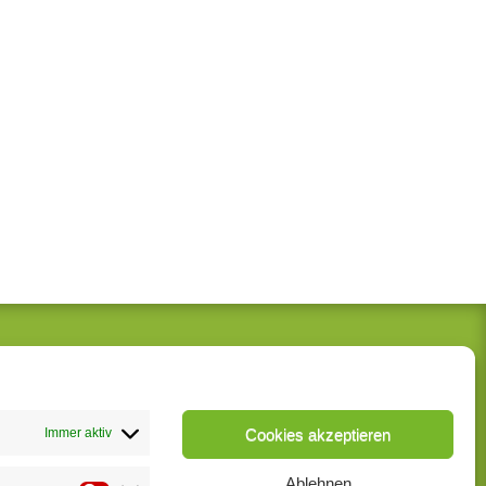
Jetzt bewerben
Terminanfrage
Kontakt
Immer aktiv
Cookies akzeptieren
Impressum
Ablehnen
Datenschutzerklärung