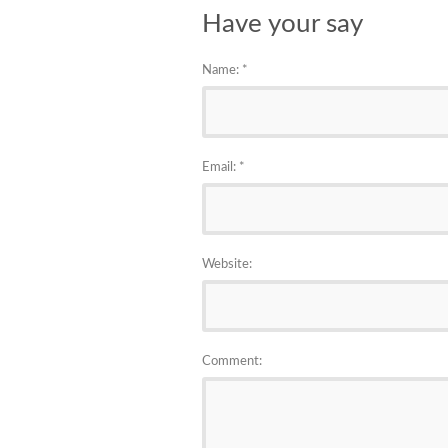
Have your say
Name:
*
Email:
*
Website:
Comment: