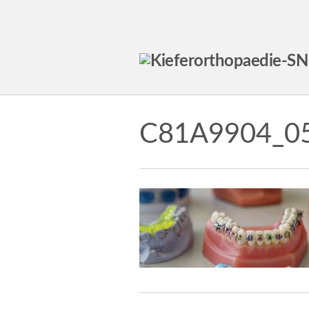
C81A9904_05