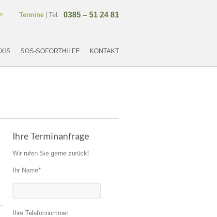
m
0385 – 51 24 81
Termine
| Tel.
XIS
SOS-SOFORTHILFE
KONTAKT
Ihre Terminanfrage
Wir rufen Sie gerne zurück!
Ihr Name*
Ihre Telefonnummer